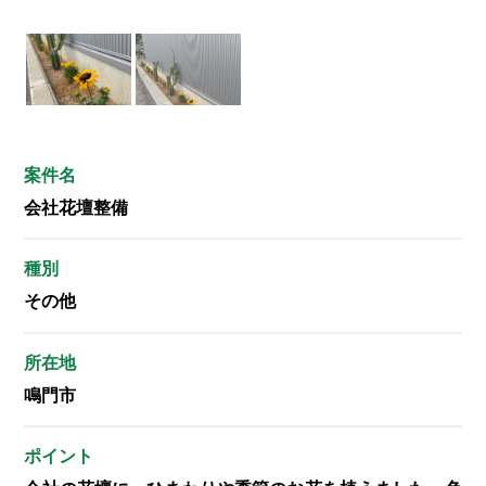
案件名
会社花壇整備
種別
その他
所在地
鳴門市
ポイント